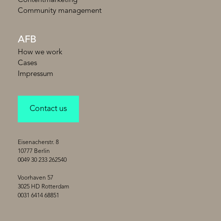
Contentmarketing
Community management
AFB
How we work
Cases
Impressum
Contact us
Eisenacherstr. 8
10777 Berlin
0049 30 233 262540
Voorhaven 57
3025 HD Rotterdam
0031 6414 68851