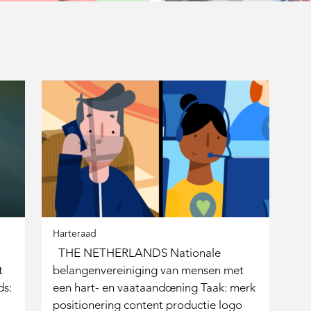
Harteraad
THE NETHERLANDS Nationale
t
belangenvereiniging van mensen met
ds:
een hart- en vaataandoening Taak: merk
positionering content productie logo