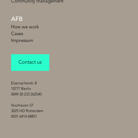
Community management
AFB
How we work
Cases
Impressum
Contact us
Eisenacherstr. 8
10777 Berlin
0049 30 233 262540
Voorhaven 57
3025 HD Rotterdam
0031 6414 68851